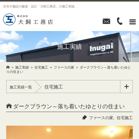
住宅や施設の建築・設計「犬飼工務店」の施工実績。



施工実績

>
施工実績
>
住宅施工
>
ファースの家
>
ダークブラウン～落ち着いたゆと
りの住まい
住宅施工

施工実績一覧

ダークブラウン～落ち着いたゆとりの住まい

,
ファースの家
住宅施工