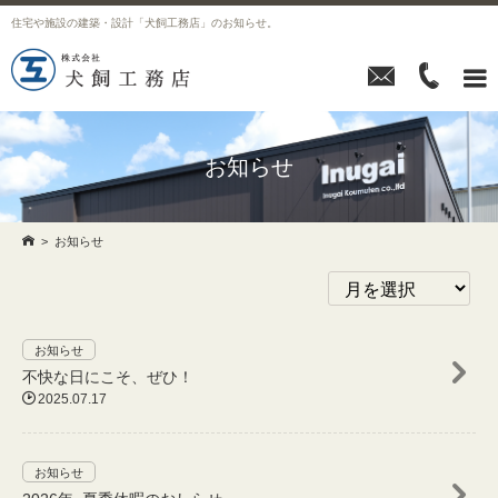
住宅や施設の建築・設計「犬飼工務店」のお知らせ。



お知らせ

>
お知らせ
お知らせ
不快な日にこそ、ぜひ！

2025.07.17
お知らせ