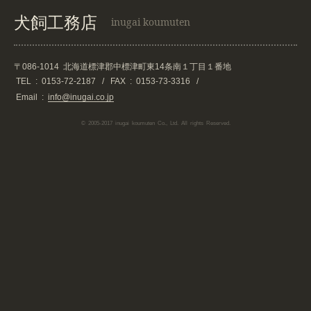
犬飼工務店
inugai koumuten
〒086-1014
北海道標津郡中標津町東14条南１丁目１番地
TEL :
0153-72-2187
/
FAX : 0153-73-3316
/
Email :
info@inugai.co.jp
© 2005-2017 inugai koumuten Co., Ltd. All rights Reserved.