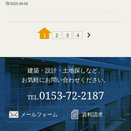

2025.08.06
1
2
3
4

建築・設計・土地探しなど、
お気軽にお問い合わせください。
0153-72-2187
TEL.


メールフォーム
資料請求