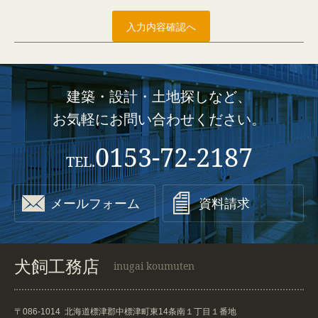
建築・設計・土地探しなど、
お気軽にお問い合わせください。
0153-72-2187
TEL.


メールフォーム
資料請求
犬飼工務店
inugai koumuten
〒086-1014
北海道標津郡中標津町東14条南１丁目１番地