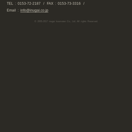
TEL :
0153-72-2187
/
FAX : 0153-73-3316
/
Email :
info@inugai.co.jp
© 2005-2017 inugai koumuten Co., Ltd. All rights Reserved.