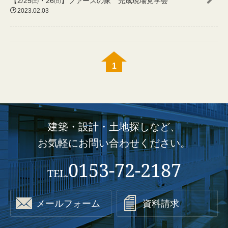
【2/25㈯・26㈰】ファースの家 完成現場見学会

2023.02.03
1
建築・設計・土地探しなど、
お気軽にお問い合わせください。
0153-72-2187
TEL.


メールフォーム
資料請求